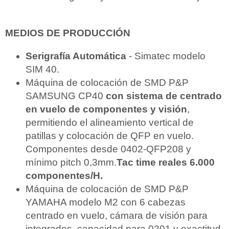
MEDIOS DE PRODUCCIÓN
Serigrafía Automática
- Simatec modelo
SIM 40.
Máquina de colocación de SMD P&P
SAMSUNG CP40
con sistema de centrado
en vuelo de componentes y visión
,
permitiendo el alineamiento vertical de
patillas y colocación de QFP en vuelo.
Componentes desde 0402-QFP208 y
mínimo pitch 0,3mm.
Tac time reales 6.000
componentes/H.
Máquina de colocación de SMD P&P
YAMAHA modelo M2 con 6 cabezas
centrado en vuelo, cámara de visión para
integrados, capacidad para 0201 y exactitud