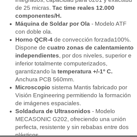
de 25 micras.
Tac time reales 12.000
componentes/H.
Máquina de Soldar por Ola
- Modelo ATF
con doble ola.
Horno QCR-4
de convección forzada100%.
Dispone de
cuatro zonas de calentamiento
independientes
, por dos niveles, superior e
inferior totalmente computerizados,
garantizando la
temperatura +/-1º C.
Anchura PCB 560mm.
Microscopio
sistema Mantis fabricado por
Visión Engineering permitiendo la formación
de imágenes espaciales.
Soldadura de Ultrasonidos
- Modelo
MECASONIC G202, ofreciendo una unión
perfecta, resistente y sin rebabas entre dos
plásticos.